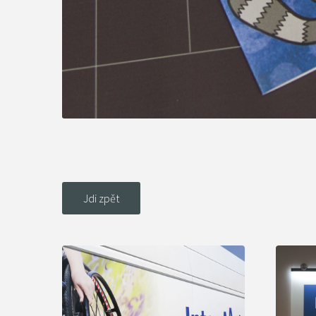
Jdi zpět