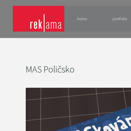
home
portfolio
MAS Poličsko