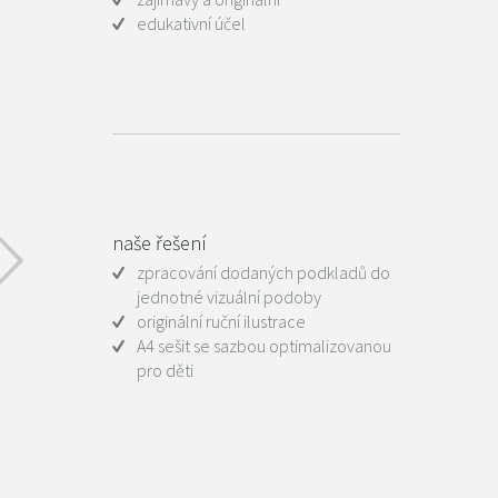
edukativní účel
naše řešení
zpracování dodaných podkladů do
jednotné vizuální podoby
originální ruční ilustrace
A4 sešit se sazbou optimalizovanou
pro děti