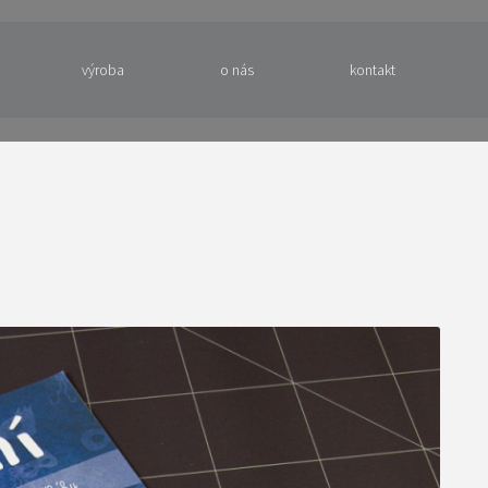
výroba
o nás
kontakt